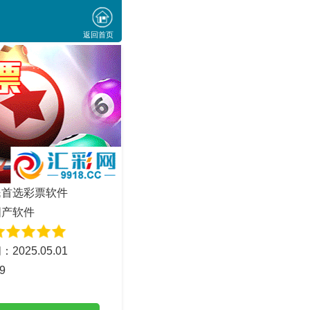
返回首页
民首选彩票软件
国产软件
2025.05.01
9
！