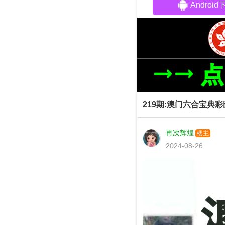
Android
219期:澳门六合宝典
再次辉煌
楼主
2024-08-26