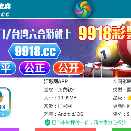
汇彩网APP
全国彩
授权：免费软件
类型：
大小：19.99MB
星级：
来源：汇彩网
更新时间：
环境：Android/iOS
评分：9.
已向本站押付一亿，请大家放心投注