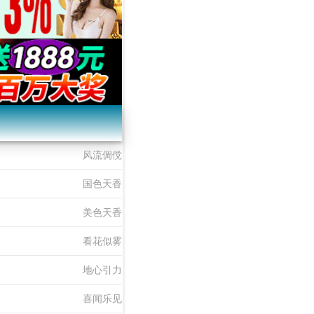
风流倜傥
国色天香
美色天香
看花似雾
地心引力
喜闻乐见