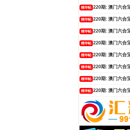
220期: 澳门六
精华帖
220期: 澳门六
精华帖
220期: 澳门六
精华帖
220期: 澳门六
精华帖
220期: 澳门六
精华帖
220期: 澳门六
精华帖
220期: 澳门六
精华帖
220期: 澳门六
精华帖