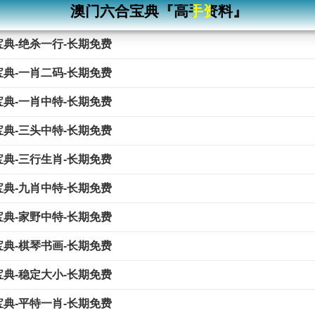
澳门六合宝典『高手资料』
合宝典-绝杀一行-长期免费
合宝典-一肖二码-长期免费
合宝典-一肖中特-长期免费
合宝典-三头中特-长期免费
合宝典-三行生肖-长期免费
合宝典-九肖中特-长期免费
合宝典-家野中特-长期免费
合宝典-棋琴书画-长期免费
合宝典-稳定大小-长期免费
合宝典-平特一肖-长期免费