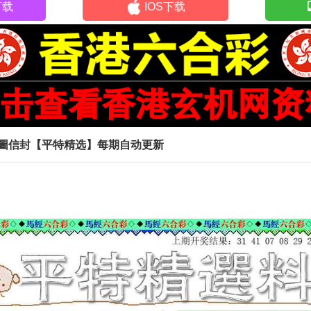
下载
IOS下载
彩圖信封【平特精选】每期自动更新