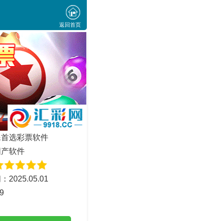
返回首页
民首选彩票软件
国产软件
2025.05.01
9
！