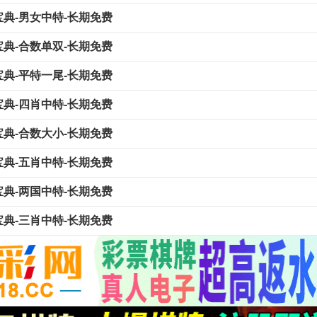
合宝典-男女中特-长期免费
合宝典-合数单双-长期免费
合宝典-平特一尾-长期免费
合宝典-四肖中特-长期免费
合宝典-合数大小-长期免费
合宝典-五肖中特-长期免费
合宝典-两国中特-长期免费
合宝典-三肖中特-长期免费