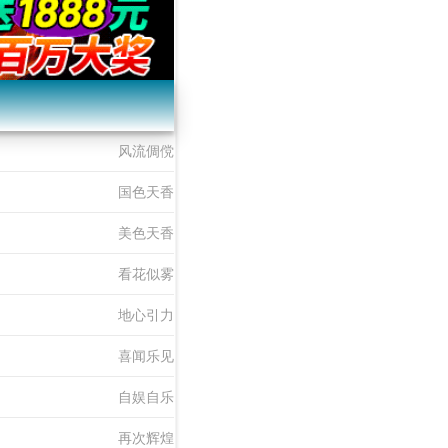
风流倜傥
国色天香
美色天香
看花似雾
地心引力
喜闻乐见
自娱自乐
再次辉煌