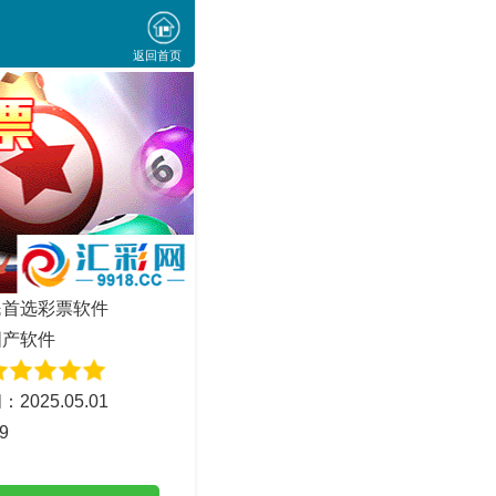
返回首页
民首选彩票软件
国产软件
2025.05.01
9
！