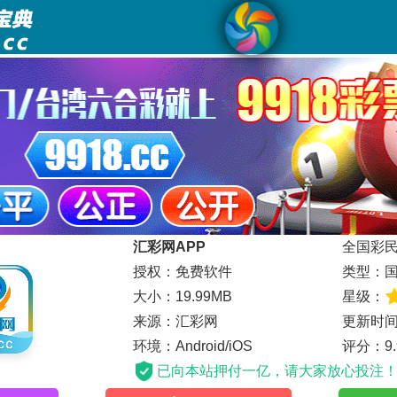
汇彩网APP
全国彩
授权：免费软件
类型：
大小：19.99MB
星级：
来源：汇彩网
更新时间：
环境：Android/iOS
评分：9.
已向本站押付一亿，请大家放心投注