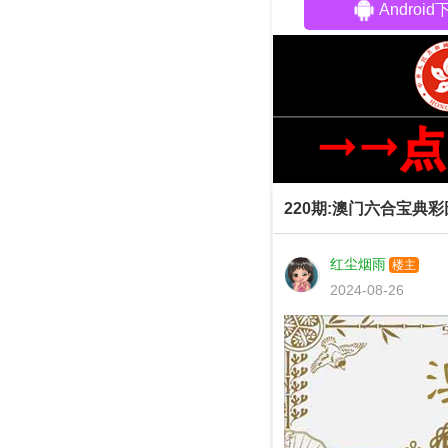
Android
220期:澳门六合宝典
红尘烟雨
楼主
2024-08-26