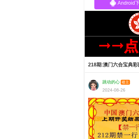
Android
218期:澳门六合宝典
跳动的心
楼主
2024-08-26