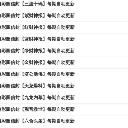
宝典彩圖信封【三波十码】每期自动更新
宝典彩圖信封【紫财神报】每期自动更新
宝典彩圖信封【红财神报】每期自动更新
宝典彩圖信封【蓝财神报】每期自动更新
宝典彩圖信封【绿财神报】每期自动更新
宝典彩圖信封【金财神报】每期自动更新
宝典彩圖信封【济公活佛】每期自动更新
宝典彩圖信封【天龙爆料】每期自动更新
宝典彩圖信封【九龙内幕】每期自动更新
宝典彩圖信封【观音救世】每期自动更新
宝典彩圖信封【六合头条】每期自动更新