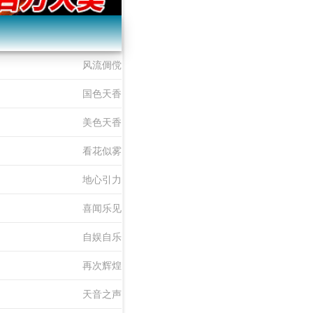
风流倜傥
国色天香
美色天香
看花似雾
地心引力
喜闻乐见
自娱自乐
再次辉煌
天音之声