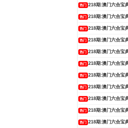
218期:澳门六合
热门
218期:澳门六合
热门
218期:澳门六合
热门
218期:澳门六合
热门
218期:澳门六合
热门
218期:澳门六合
热门
218期:澳门六合
热门
218期:澳门六合
热门
218期:澳门六合
热门
218期:澳门六合
热门
218期:澳门六合
热门