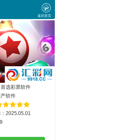
返回首页
民首选彩票软件
国产软件
2025.05.01
9
！