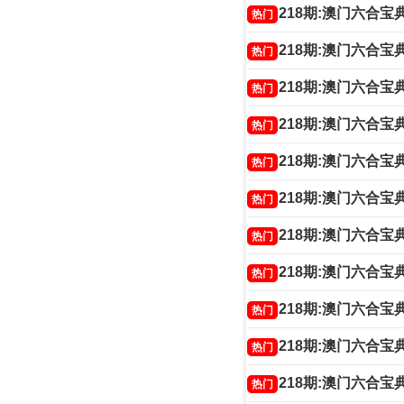
218期:澳门六合
热门
218期:澳门六合
热门
218期:澳门六合
热门
218期:澳门六合
热门
218期:澳门六合
热门
218期:澳门六合
热门
218期:澳门六合
热门
218期:澳门六合
热门
218期:澳门六合
热门
218期:澳门六合
热门
218期:澳门六合
热门