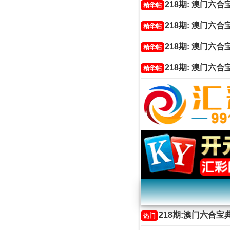
218期: 澳门六
精华帖
218期: 澳门六
精华帖
218期: 澳门六
精华帖
218期: 澳门六
精华帖
218期:澳门六合
热门