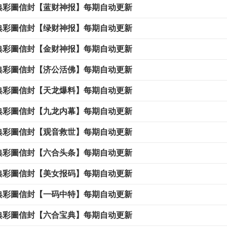
宝典彩圖信封【蓝财神报】每期自动更新
宝典彩圖信封【绿财神报】每期自动更新
宝典彩圖信封【金财神报】每期自动更新
宝典彩圖信封【济公活佛】每期自动更新
宝典彩圖信封【天龙爆料】每期自动更新
宝典彩圖信封【九龙内幕】每期自动更新
宝典彩圖信封【观音救世】每期自动更新
宝典彩圖信封【六合头条】每期自动更新
宝典彩圖信封【美女报码】每期自动更新
宝典彩圖信封【一码中特】每期自动更新
宝典彩圖信封【六合宝典】每期自动更新