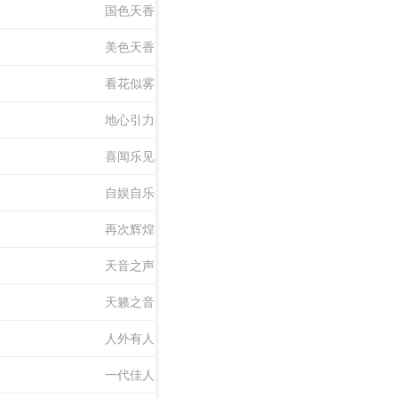
国色天香
美色天香
看花似雾
地心引力
喜闻乐见
自娱自乐
再次辉煌
天音之声
天籁之音
人外有人
一代佳人