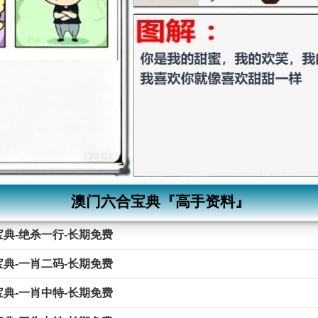
澳门六合宝典『高手资料』
合宝典-绝杀一行-长期免费
合宝典-一肖二码-长期免费
合宝典-一肖中特-长期免费