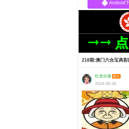
Android
218期:澳门六合宝典
红杏出墙
楼主
2024-08-26