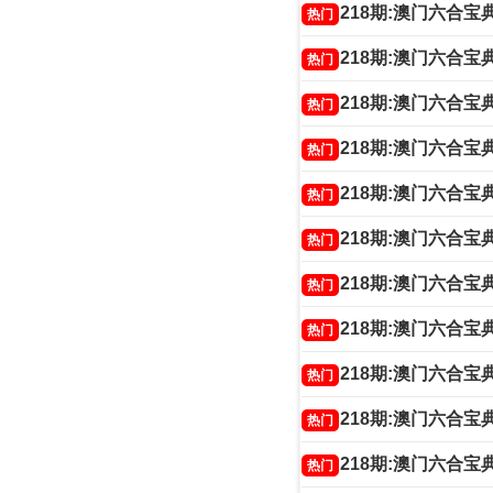
218期:澳门六合
热门
218期:澳门六合
热门
218期:澳门六合
热门
218期:澳门六合
热门
218期:澳门六合
热门
218期:澳门六合
热门
218期:澳门六合
热门
218期:澳门六合
热门
218期:澳门六合
热门
218期:澳门六合
热门
218期:澳门六合
热门