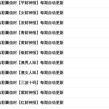
宝典彩圖信封【平财神报】每期自动更新
宝典彩圖信封【女财神报】每期自动更新
宝典彩圖信封【发财神报】每期自动更新
宝典彩圖信封【青财神报】每期自动更新
宝典彩圖信封【黄财神报】每期自动更新
宝典彩圖信封【银财神报】每期自动更新
宝典彩圖信封【澳男人味】每期自动更新
宝典彩圖信封【澳女人味】每期自动更新
宝典彩圖信封【三波十码】每期自动更新
宝典彩圖信封【紫财神报】每期自动更新
宝典彩圖信封【红财神报】每期自动更新