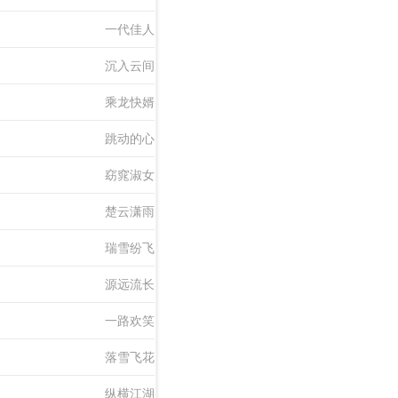
一代佳人
沉入云间
乘龙快婿
跳动的心
窈窕淑女
楚云潇雨
瑞雪纷飞
源远流长
一路欢笑
落雪飞花
纵横江湖