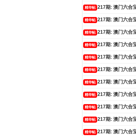
217期: 澳门六
精华帖
217期: 澳门六
精华帖
217期: 澳门六
精华帖
217期: 澳门六
精华帖
217期: 澳门六
精华帖
217期: 澳门六
精华帖
217期: 澳门六
精华帖
217期: 澳门六
精华帖
217期: 澳门六
精华帖
217期: 澳门六
精华帖
217期: 澳门六
精华帖