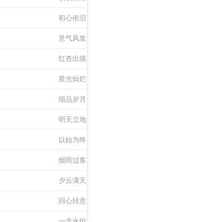
初心依旧
意气风发
红杏出墙
星光灿烂
细品岁月
明天立地
以始为终
烟雨过客
夕云满天
回心转意
一念永恒