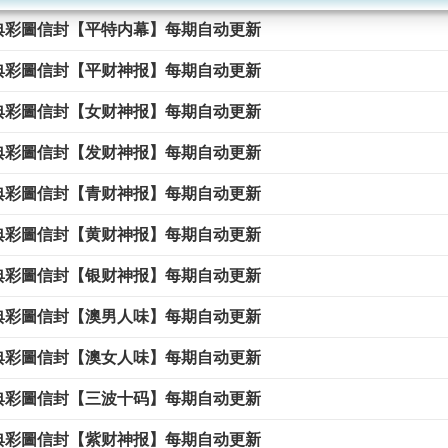
宝典彩圖信封【平特内幕】每期自动更新
宝典彩圖信封【平财神报】每期自动更新
宝典彩圖信封【女财神报】每期自动更新
宝典彩圖信封【发财神报】每期自动更新
宝典彩圖信封【青财神报】每期自动更新
宝典彩圖信封【黄财神报】每期自动更新
宝典彩圖信封【银财神报】每期自动更新
宝典彩圖信封【澳男人味】每期自动更新
宝典彩圖信封【澳女人味】每期自动更新
宝典彩圖信封【三波十码】每期自动更新
宝典彩圖信封【紫财神报】每期自动更新