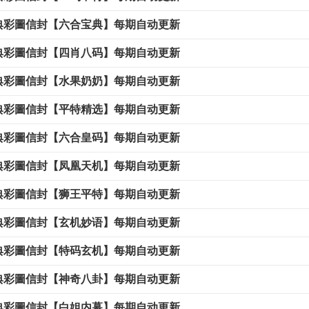
宝典彩圖信封【六合宝典】每期自动更新
宝典彩圖信封【四肖八码】每期自动更新
宝典彩圖信封【水果奶奶】每期自动更新
宝典彩圖信封【平特精选】每期自动更新
宝典彩圖信封【六合皇码】每期自动更新
宝典彩圖信封【凤凰天机】每期自动更新
宝典彩圖信封【狮王平特】每期自动更新
宝典彩圖信封【玄机妙语】每期自动更新
宝典彩圖信封【特码玄机】每期自动更新
宝典彩圖信封【神奇八卦】每期自动更新
宝典彩圖信封【白姐内幕】每期自动更新