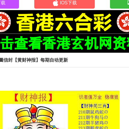
下载
IOS下载
彩圖信封【黄财神报】每期自动更新