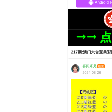
Android
217期:澳门六合宝典
喜闻乐见
楼主
2024-08-26